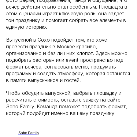
вечер действительно стал особенным. Площадка в
этом сценарии играет ключевую роль: она задает
тон празднику и помогает собрать все элементы в
© 2026 Soho Family. Все права защищены.
единую историю.
Политика конфиденциальности
Выпускной в Сохо подойдет тем, кто хочет
провести праздник в Москве красиво,
организованно и без лишних хлопот. Здесь можно
подобрать ресторан или event-пространство под
формат вечера, согласовать меню, продумать
программу и создать атмосферу, которая останется
в памяти выпускников и гостей.
Чтобы обсудить выпускной, выбрать площадку и
рассчитать стоимость, оставьте заявку на сайте
Soho Family. Команда поможет подобрать формат,
который подойдет именно вашему празднику.
Soho Family