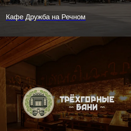
Кафе Дружба на Речном
+7
Отправить
© 2025, Soho Family. Все права защищены.
Политика конфиденциальности