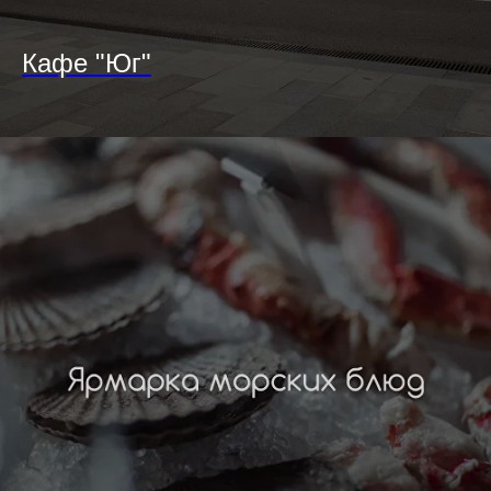
Кафе "Юг"