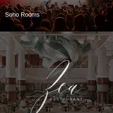
Soho Rooms