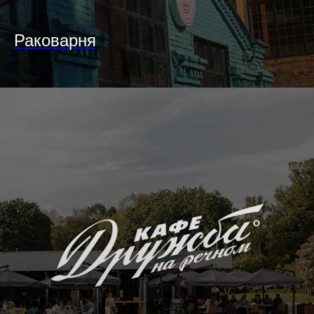
Раковарня
Мы в социальных сетях
Контакты
pr@sohorooms.com
Связаться с нами