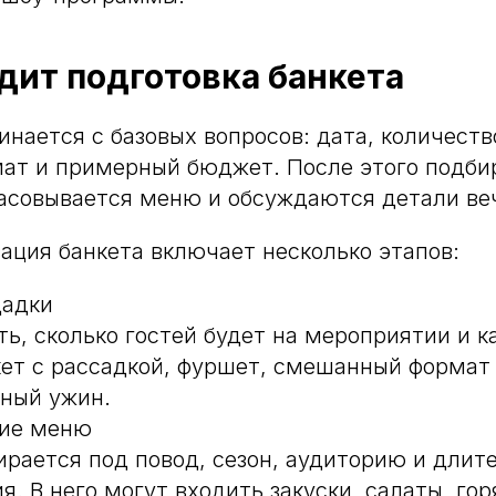
дит подготовка банкета
нается с базовых вопросов: дата, количество
ат и примерный бюджет. После этого подби
асовывается меню и обсуждаются детали ве
ация банкета включает несколько этапов:
щадки
ть, сколько гостей будет на мероприятии и к
кет с рассадкой, фуршет, смешанный формат
ный ужин.
ние меню
рается под повод, сезон, аудиторию и длит
. В него могут входить закуски, салаты, го