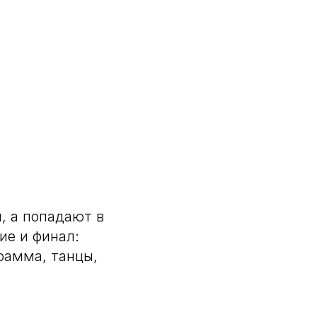
н, а попадают в
ие и финал:
грамма, танцы,