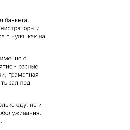
я банкета.
инистраторы и
 с нуля, как на
 именно с
ятие - разные
чи, грамотная
ть зал под
лько еду, но и
обслуживания,
.