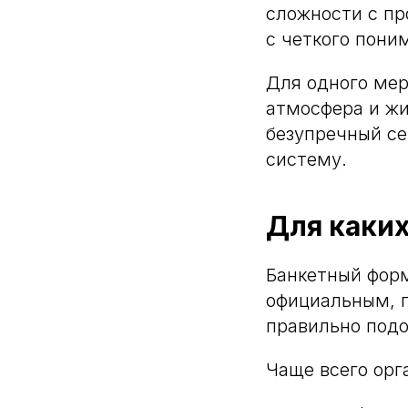
сложности с пр
с четкого пони
Для одного мер
атмосфера и жи
безупречный се
систему.
Для каких
Банкетный форм
официальным, 
правильно подо
Чаще всего орг