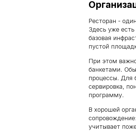
Организац
Ресторан - оди
Здесь уже есть
базовая инфрас
пустой площадк
При этом важно
банкетами. Обы
процессы. Для 
сервировка, по
программу.
В хорошей орган
сопровождение:
учитывает поже