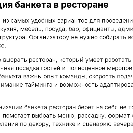
ия банкета в ресторане
н из самых удобных вариантов для проведени
 кухня, мебель, посуда, бар, официанты, адм
труктура. Организатору не нужно собирать все
е.
 выбрать ресторан, который умеет работать
чная посадка гостей и полноценное меропри
банкета важны опыт команды, скорость пода
нимание тайминга и возможность адаптирова
изации банкета ресторан берет на себя не то
 помогает выбрать меню, рассадку, формат 
лания по декору, технике и сценарию вечера