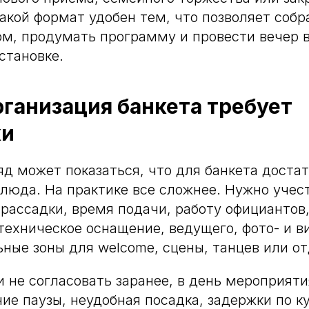
акой формат удобен тем, что позволяет собра
м, продумать программу и провести вечер 
становке.
ганизация банкета требует
ки
яд может показаться, что для банкета доста
 блюда. На практике все сложнее. Нужно учес
 рассадки, время подачи, работу официантов,
 техническое оснащение, ведущего, фото- и в
ьные зоны для welcome, сцены, танцев или о
и не согласовать заранее, в день мероприяти
ие паузы, неудобная посадка, задержки по к