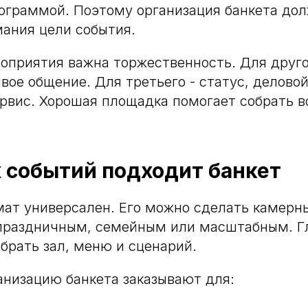
ограммой. Поэтому организация банкета до
мания цели события.
оприятия важна торжественность. Для другог
вое общение. Для третьего - статус, деловой
рвис. Хорошая площадка помогает собрать в
 событий подходит банкет
ат универсален. Его можно сделать камерн
праздничным, семейным или масштабным. Гл
брать зал, меню и сценарий.
анизацию банкета заказывают для: