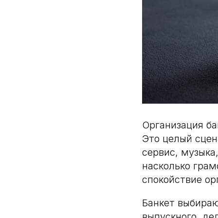
Организация ба
Это целый сцен
сервис, музыка
насколько грам
спокойствие ор
Банкет выбираю
выпускного, де