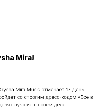
sha Mira!
Krysha Mira Music отмечает 17 День
ройдет со строгим дресс-кодом «Все в
елят лучшие в своем деле: