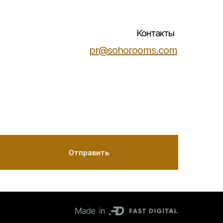
Контакты
pr@sohorooms.com
Отправить