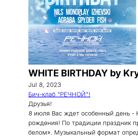
WHITE BIRTHDAY by Kry
Jul 8, 2023
Бич-клаб "РЕЧНОЙ"!
Друзья!
8 июля Вас ждет особенный день - 
рождения! По традиции праздник п
белом». Музыкальный формат опред