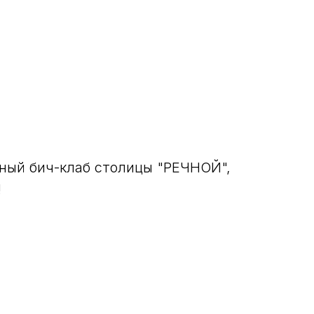
ный бич-клаб столицы "РЕЧНОЙ",
!