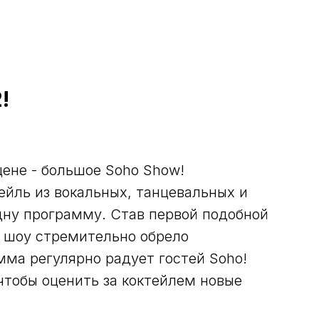
!
цене - большое Soho Show!
ейль из вокальных, танцевальных и
дну программу. Став первой подобной
о шоу стремительно обрело
мма регулярно радует гостей Soho!
 чтобы оценить за коктейлем новые