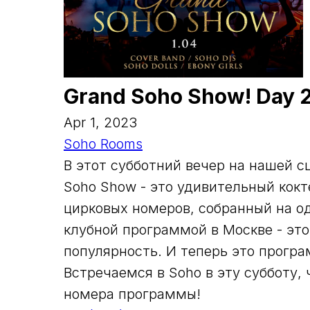
Grand Soho Show! Day 2
Apr 1, 2023
Soho Rooms
В этот субботний вечер на нашей с
Soho Show - это удивительный кокт
цирковых номеров, собранный на о
клубной программой в Москве - эт
популярность. И теперь это програ
Встречаемся в Soho в эту субботу,
номера программы!