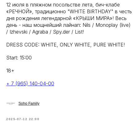
12 июля в пляжном посольстве лета, бич-клабе
«РЕЧНОЙ», традиционно "WHITE BIRTHDAY" в честь
дня рождения легендарной «КРЫШИ МИРА»! Весь
день - наш мощнейший лайнап: Nils / Monoplay (live)
/ Izhevski / Agraba / Spy.der / List!
DRESS CODE: WHITE, ONLY WHITE, PURE WHITE!
Start: 15:00
18+
+ 7 (965) 140-04-00
Soho Family
2025-07-12 22:00